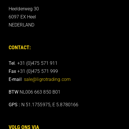
Heelderweg 30
6097 EX Heel
NEDERLAND
CONTACT:
Tel
. +31 (0)475 571 911
Fax
+31 (0)475 571 999
E-mail
sale@ligrotrading.com
BTW
NL006 663 850 B01
GPS :
N 51.1755975, E 5.8780166
VOLG ONS VIA