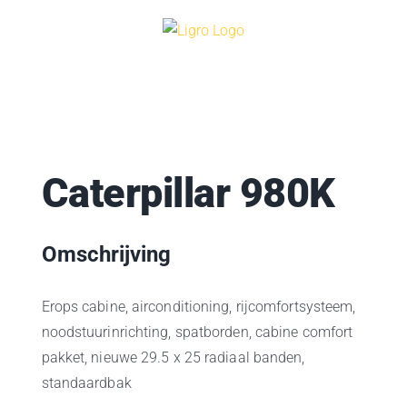
Ga
naar
inhoud
Caterpillar 980K
Omschrijving
Erops cabine, airconditioning, rijcomfortsysteem,
noodstuurinrichting, spatborden, cabine comfort
pakket, nieuwe 29.5 x 25 radiaal banden,
standaardbak